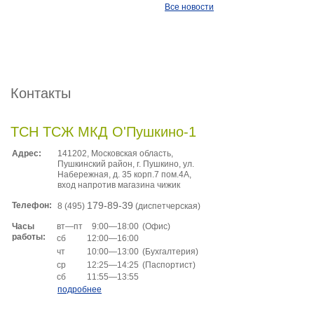
Все новости
Контакты
ТСН ТСЖ МКД О'Пушкино-1
Адрес:
141202, Московская область,
Пушкинский район, г. Пушкино, ул.
Набережная, д. 35 корп.7 пом.4A,
вход напротив магазина чижик
Телефон:
179-89-39
8 (495)
(диспетчерская)
вт—пт
9:00—18:00
(Офис)
Часы
работы:
сб
12:00—16:00
чт
10:00—13:00
(Бухгалтерия)
ср
12:25—14:25
(Паспортист)
сб
11:55—13:55
подробнее