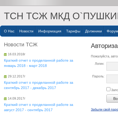
ТСН ТСЖ МКД О`ПУШКИ
О Нас
Новости
Информация
Тарифы
Должники
Фору
Новости ТСЖ
Авториз
16.03.2018г
Пожалуйста, авто
Краткий отчет о проделанной работе за
Логин:
январь 2018 - март 2018
29.12.2017г
Пароль:
Краткий отчет о проделанной работе за
сентябрь 2017 - декабрь 2017
Запо
Во
14.09.2017г
Краткий отчет о проделанной работе за
август 2017 - сентябрь 2017
Забыли свой пар