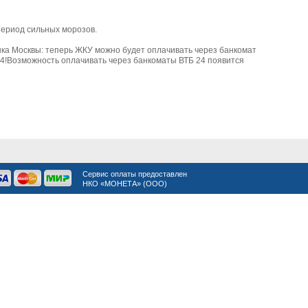
период сильных морозов.
ка Москвы: теперь ЖКУ можно будет оплачивать через банкомат
24!Возможность оплачивать через банкоматы ВТБ 24 появится
Сервис оплаты предоставлен
НКО «МОНЕТА» (ООО)