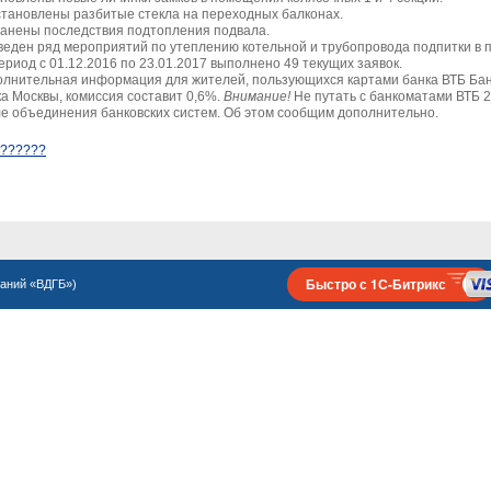
тановлены разбитые стекла на переходных балконах.
анены последствия подтопления подвала.
еден ряд мероприятий по утеплению котельной и трубопровода подпитки в 
ериод с 01.12.2016 по 23.01.2017 выполнено 49 текущих заявок.
лнительная информация для жителей, пользующихся картами банка ВТБ Бан
а Москвы, комиссия составит 0,6%.
Внимание
!
Не путать с банкоматами ВТБ 
е объединения банковских систем. Об этом сообщим дополнительно.
???????
Быстро с 1С-Битрикс
паний «ВДГБ»
)