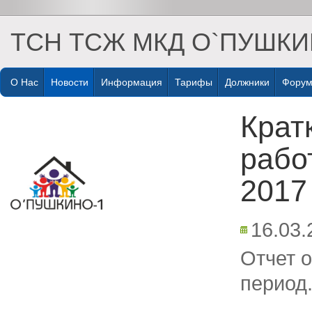
ТСН ТСЖ МКД О`ПУШКИ
О Нас
Новости
Информация
Тарифы
Должники
Фору
Крат
рабо
2017
16.03.
Отчет 
период