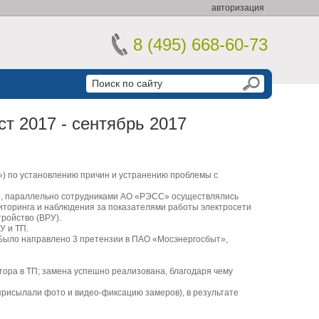
авторизация
8 (495) 668-60-73
ст 2017 - сентябрь 2017
) по установлению причин и устранению проблемы с
е, параллельно сотрудниками АО «РЭСС» осуществлялись
иторинга и наблюдения за показателями работы электросети
ройство (ВРУ).
У и ТП.
. Было направлено 3 претензии в ПАО «Мосэнергосбыт»,
ра в ТП; замена успешно реализована, благодаря чему
рисылали фото и видео-фиксацию замеров), в результате