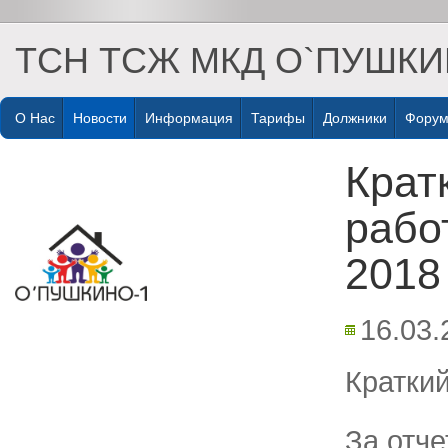
ТСН ТСЖ МКД О`ПУШКИ
О Нас
Новости
Информация
Тарифы
Должники
Фору
Крат
рабо
2018
16.03.
Краткий
За отч