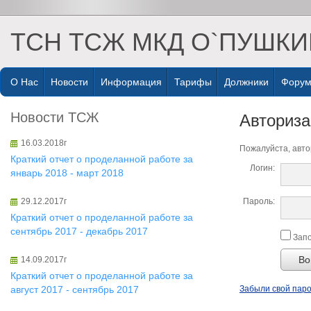
ТСН ТСЖ МКД О`ПУШКИ
О Нас
Новости
Информация
Тарифы
Должники
Фору
Новости ТСЖ
Авториз
16.03.2018г
Пожалуйста, авто
Краткий отчет о проделанной работе за
Логин:
январь 2018 - март 2018
29.12.2017г
Пароль:
Краткий отчет о проделанной работе за
сентябрь 2017 - декабрь 2017
Запо
Во
14.09.2017г
Краткий отчет о проделанной работе за
август 2017 - сентябрь 2017
Забыли свой пар