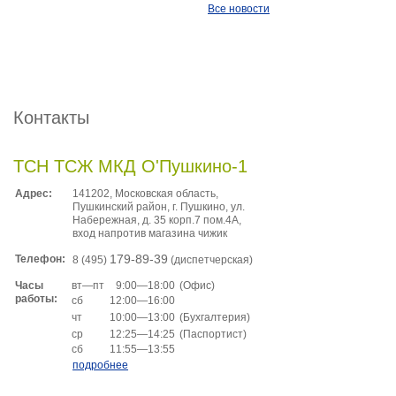
Все новости
Контакты
ТСН ТСЖ МКД О'Пушкино-1
Адрес:
141202, Московская область,
Пушкинский район, г. Пушкино, ул.
Набережная, д. 35 корп.7 пом.4A,
вход напротив магазина чижик
Телефон:
179-89-39
8 (495)
(диспетчерская)
вт—пт
9:00—18:00
(Офис)
Часы
работы:
сб
12:00—16:00
чт
10:00—13:00
(Бухгалтерия)
ср
12:25—14:25
(Паспортист)
сб
11:55—13:55
подробнее